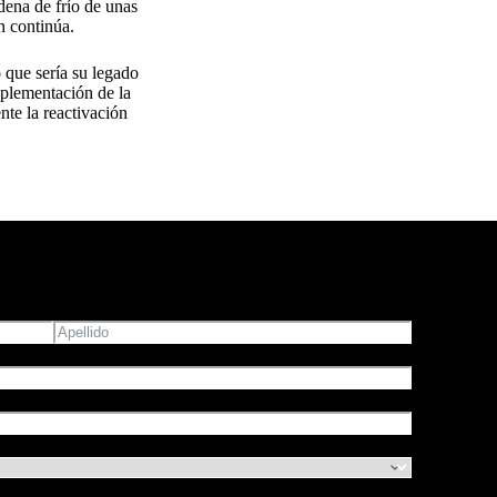
dena de frío de unas
n continúa.
 que sería su legado
mplementación de la
nte la reactivación