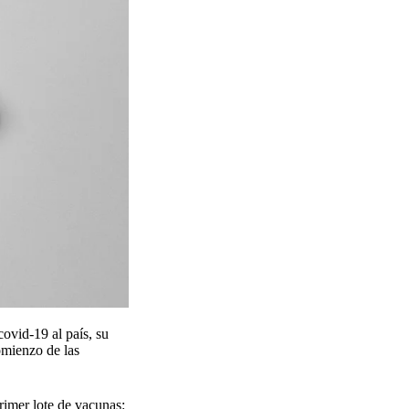
ovid-19 al país, su
comienzo de las
rimer lote de vacunas: