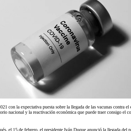
1 con la expectativa puesta sobre la llegada de las vacunas contra el c
ritorio nacional y la reactivación económica que puede traer consigo el 
s, el 15 de febrero, el presidente Iván Duque anunció la llegada del p