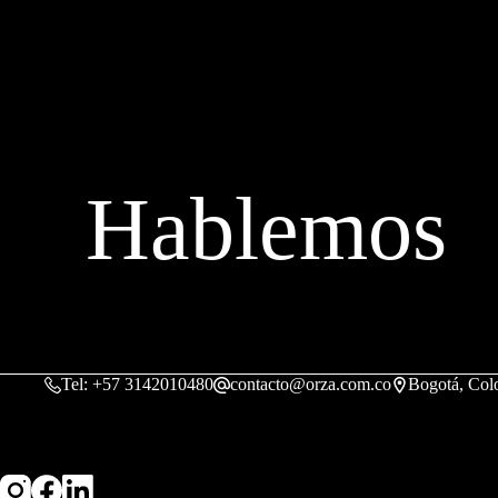
Hablemos
Tel: +57 3142010480
contacto@orza.com.co
Bogotá, Col