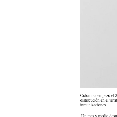
Colombia empezó el 202
distribución en el ter
inmunizaciones.
Un mes y medio despué