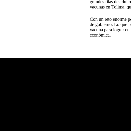
grandes filas de adult
vacunas en Tolima, que
Con un reto enorme por
de gobierno. Lo que p
vacuna para lograr en 
económica.