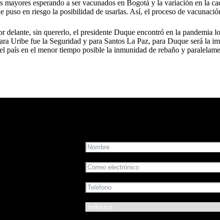
os mayores esperando a ser vacunados en Bogotá y la variación en la ca
 puso en riesgo la posibilidad de usarlas. Así, el proceso de vacunació
 delante, sin quererlo, el presidente Duque encontró en la pandemia lo
ara Uribe fue la Seguridad y para Santos La Paz, para Duque será la i
el país en el menor tiempo posible la inmunidad de rebaño y paralelame