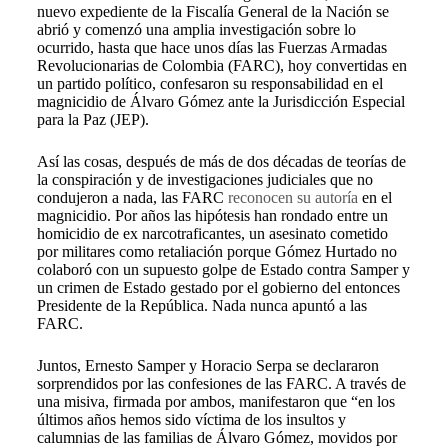
nuevo expediente de la Fiscalía General de la Nación se
abrió y comenzó una amplia investigación sobre lo
ocurrido, hasta que hace unos días las Fuerzas Armadas
Revolucionarias de Colombia (FARC), hoy convertidas en
un partido político, confesaron su responsabilidad en el
magnicidio de Álvaro Gómez ante la Jurisdicción Especial
para la Paz (JEP).
Así las cosas, después de más de dos décadas de teorías de
la conspiración y de investigaciones judiciales que no
condujeron a nada, las FARC
reconocen su autoría
en el
magnicidio. Por años las hipótesis han rondado entre un
homicidio de ex narcotraficantes, un asesinato cometido
por militares como retaliación porque Gómez Hurtado no
colaboró con un supuesto golpe de Estado contra Samper y
un crimen de Estado gestado por el gobierno del entonces
Presidente de la República. Nada nunca apuntó a las
FARC.
Juntos, Ernesto Samper y Horacio Serpa se declararon
sorprendidos por las confesiones de las FARC. A través de
una misiva, firmada por ambos, manifestaron que “en los
últimos años hemos sido víctima de los insultos y
calumnias de las familias de Álvaro Gómez, movidos por