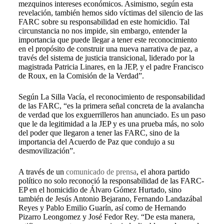
mezquinos intereses económicos. Asimismo, según esta
revelación, también hemos sido víctimas del silencio de las
FARC sobre su responsabilidad en este homicidio. Tal
circunstancia no nos impide, sin embargo, entender la
importancia que puede llegar a tener este reconocimiento
en el propósito de construir una nueva narrativa de paz, a
través del sistema de justicia transicional, liderado por la
magistrada Patricia Linares, en la JEP, y el padre Francisco
de Roux, en la Comisión de la Verdad”.
Según La Silla Vacía, el reconocimiento de responsabilidad
de las FARC, “es la primera señal concreta de la avalancha
de verdad que los exguerrilleros han anunciado. Es un paso
que le da legitimidad a la JEP y es una prueba más, no solo
del poder que llegaron a tener las FARC, sino de la
importancia del Acuerdo de Paz que condujo a su
desmovilización”.
A través de un
comunicado de prensa
, el ahora partido
político no solo reconoció la responsabilidad de las FARC-
EP en el homicidio de Álvaro Gómez Hurtado, sino
también de Jesús Antonio Bejarano, Fernando Landazábal
Reyes y Pablo Emilio Guarín, así como de Hernando
Pizarro Leongomez y José Fedor Rey. “De esta manera,