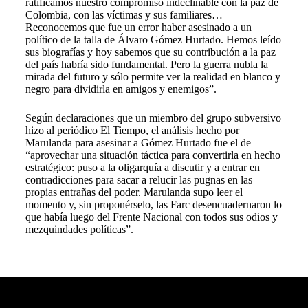
ratificamos nuestro compromiso indeclinable con la paz de
Colombia, con las víctimas y sus familiares…
Reconocemos que fue un error haber asesinado a un
político de la talla de Álvaro Gómez Hurtado. Hemos leído
sus biografías y hoy sabemos que su contribución a la paz
del país habría sido fundamental. Pero la guerra nubla la
mirada del futuro y sólo permite ver la realidad en blanco y
negro para dividirla en amigos y enemigos”.
Según declaraciones que un miembro del grupo subversivo
hizo al periódico El Tiempo, el análisis hecho por
Marulanda para asesinar a Gómez Hurtado fue el de
“aprovechar una situación táctica para convertirla en hecho
estratégico: puso a la oligarquía a discutir y a entrar en
contradicciones para sacar a relucir las pugnas en las
propias entrañas del poder. Marulanda supo leer el
momento y, sin proponérselo, las Farc desencuadernaron lo
que había luego del Frente Nacional con todos sus odios y
mezquindades políticas”.