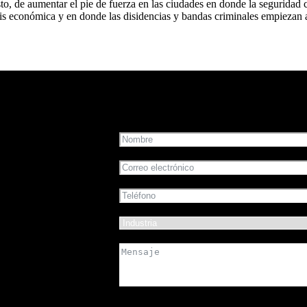
esto, de aumentar el pie de fuerza en las ciudades en donde la seguridad
sis económica y en donde las disidencias y bandas criminales empiezan 