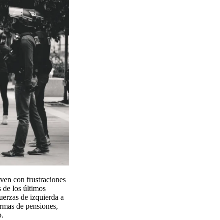
ven con frustraciones
 de los últimos
uerzas de izquierda a
ormas de pensiones,
o.