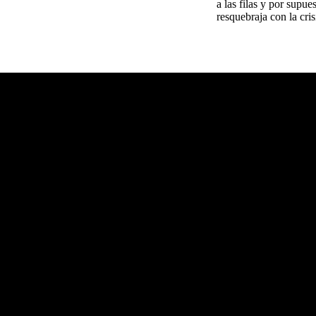
a las filas y por supu
resquebraja con la cri