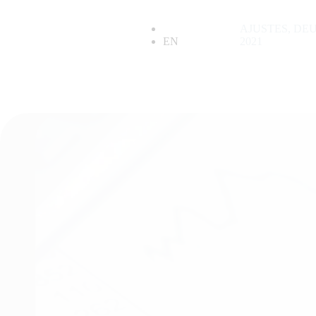
ES
AJUSTES, DE
EN
2021