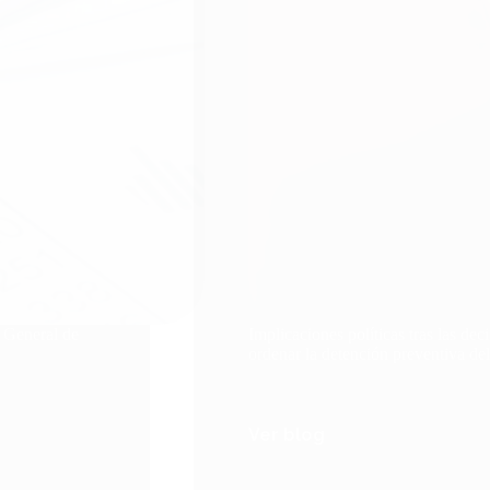
o General de
Implicaciones políticas tras las dec
ordenar la detención preventiva de
Ver blog