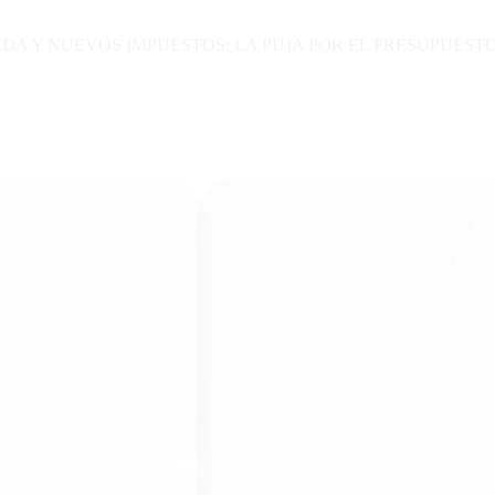
UDA Y NUEVOS IMPUESTOS: LA PUJA POR EL PRESUPUEST