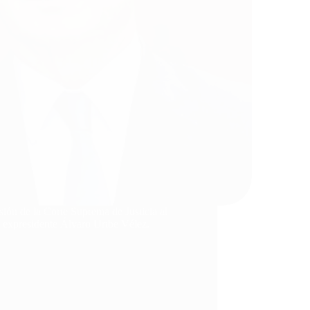
isión de la Corte Suprema de Justicia al
l expresidente Álvaro Uribe Vélez.