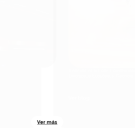
Remezón en la Corte Constitucional
Emergencia Económica: Guerrero y 
Ver blog
Ver más