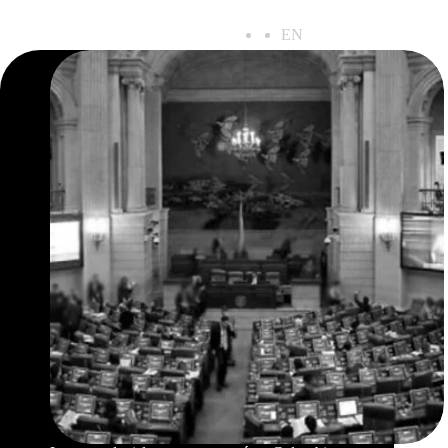
ES
EN