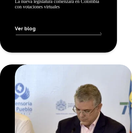
La nueva legislatura comenzará en Colombia
con votaciones virtuales
Ver blog