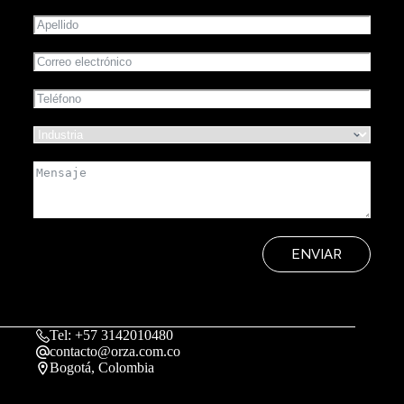
ENVIAR
Tel: +57 3142010480
contacto@orza.com.co
Bogotá, Colombia