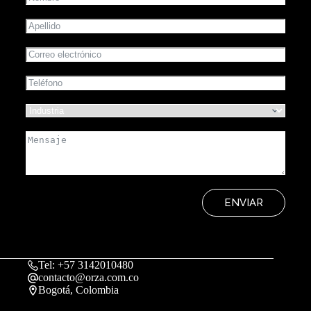
ENVIAR
Tel: +57 3142010480
contacto@orza.com.co
Bogotá, Colombia