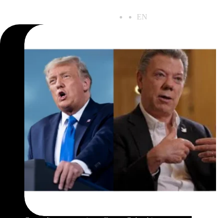
ES
EN