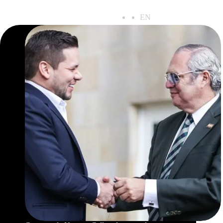
ES
EN