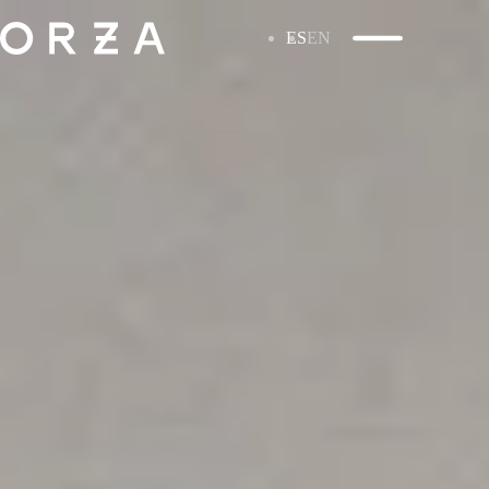
ES
EN