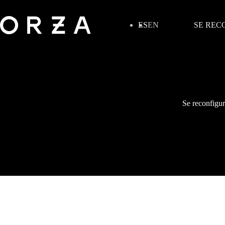
ES
EN
SE REC
Se reconfigur